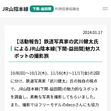
JR山陰本線
下関-益田間
利用促進協議会
2024.01.17
【活動報告】鉄道写真家の武川健太氏
によるJR山陰本線(下関-益田間)魅力ス
ポットの撮影旅
10/8(日)～10/12(木)、11/16(木)～11/17(金)の2回
に分け、鉄道写真家「武川健太」氏の独自の視点
で、JR山陰本線(下関-益田間)の魅力的なスポット
を調査し、素敵な写真を撮影してもらいました。
また、撮影ではフリーモデルのdecoさんにも協力