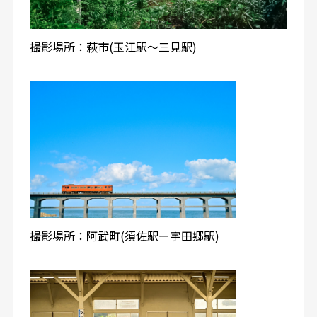
撮影場所：萩市(玉江駅〜三見駅)
撮影場所：阿武町(須佐駅ー宇田郷駅)