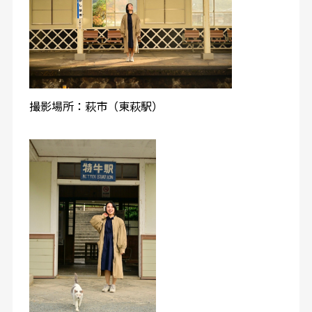
撮影場所：萩市（東萩駅）