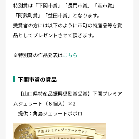
特別賞は「下関市賞」「長門市賞」「萩市賞」
「阿武町賞」「益田市賞」となります。
受賞者の方には以下のように市町の特産品等を賞
品としてプレゼントさせて頂きます。
※特別賞の作品発表は
こちら
下関市賞の賞品
【山口県特産品振興奨励賞受賞】下関プレミア
ムジェラート（６個入）×2
提供：角島ジェラートポポロ