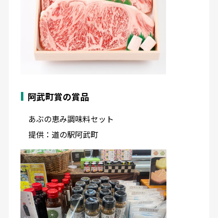
阿武町賞の賞品
あぶの恵み調味料セット
提供：道の駅阿武町