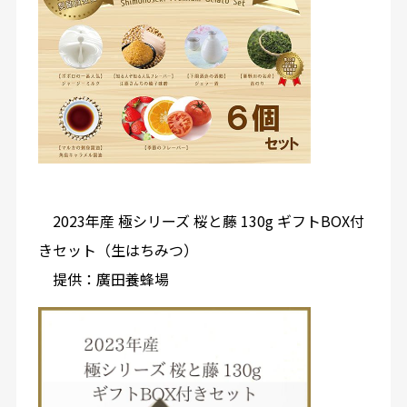
2023年産 極シリーズ 桜と藤 130g ギフトBOX付
きセット（生はちみつ）
提供：廣田養蜂場