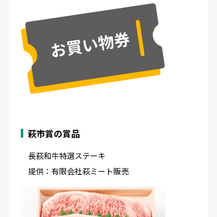
萩市賞の賞品
長萩和牛特選ステーキ
提供：有限会社萩ミート販売