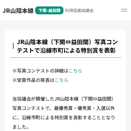
JR山陰本線
下関-益田間
利用促進協議会
JR山陰本線（下関⇔益田間）写真コン
テストで沿線市町による特別賞を表彰
※写真コンテストの詳細は
こちら
※受賞作品の発表は
こちら
当協議会が開催したJR山陰本線（下関⇔益田間）
写真コンテストで、最優秀賞・優秀賞・入選以外
に、沿線市町による特別賞を表彰することとなり
ました。